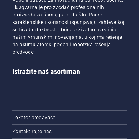
Husqvarna je proizvođač profesionalnih
proizvoda za šumu, park i baštu. Radne
karakteristike i korisnost ispunjavaju zahteve koji
se tiču bezbednosti i brige o životnoj sredini u
našim vrhunskim inovacijama, u kojima rešenja
na akumulatorski pogon i robotska rešenja
predvode.
Istražite naš asortiman
Lokator prodavaca
Kontaktirajte nas