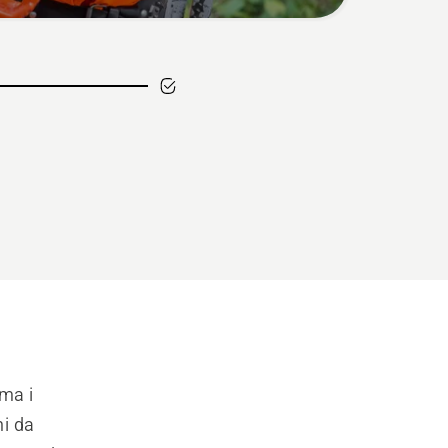
ma i 
i da 