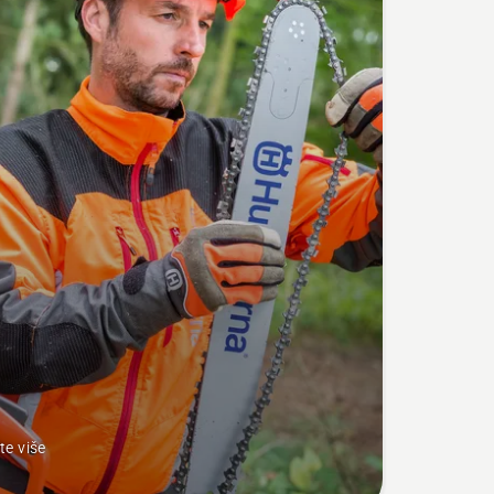
te više