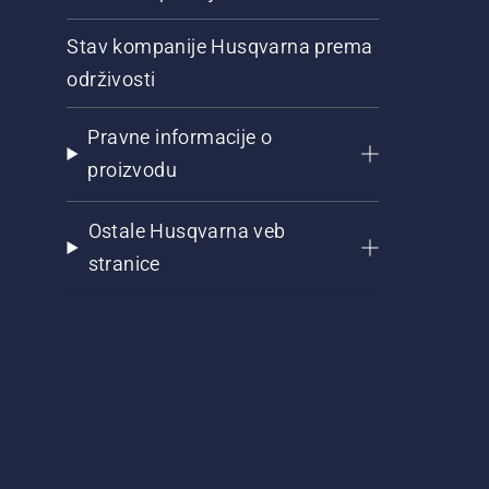
Stav kompanije Husqvarna prema
održivosti
Pravne informacije o
proizvodu
Ostale Husqvarna veb
stranice