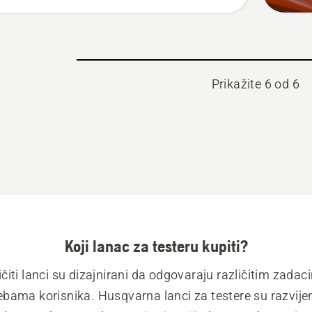
Prikažite 6 od 6
Koji lanac za testeru kupiti?
ičiti lanci su dizajnirani da odgovaraju različitim zadaci
ebama korisnika. Husqvarna lanci za testere su razvijen