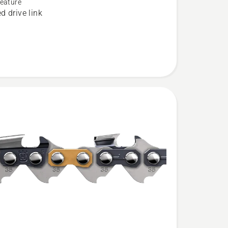
eature
d drive link