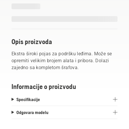
Opis proizvoda
Ekstra široki pojas za podršku leđima. Može se
opremiti velikim brojem alata i pribora. Dolazi
zajedno sa kompletom šrafova.
Informacije o proizvodu
Specifikacije
Odgovara modelu