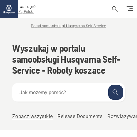
Las i ogród
PL, Polski
Portal samoobsługi Husqvarna Self-Service
Wyszukaj w portalu
samoobsługi Husqvarna Self-
Service - Roboty koszace
Jak
możemy
pomóc?
Zobacz wszystkie
Release Documents
Rozwiązywan