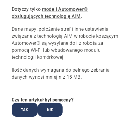
Dotyczy tylko
modeli Automower®
obsługujących technologię AIM
.
Dane mapy, położenie stref i inne ustawienia
związane z technologią AIM w robocie koszącym
Automower® są wysyłane do i z robota za
pomocą Wi-Fi lub wbudowanego modułu
technologii komórkowej.
Ilość danych wymagana do pełnego zebrania
danych wynosi mniej niż 15 MB.
Czy ten artykuł był pomocny?
TAK
NIE