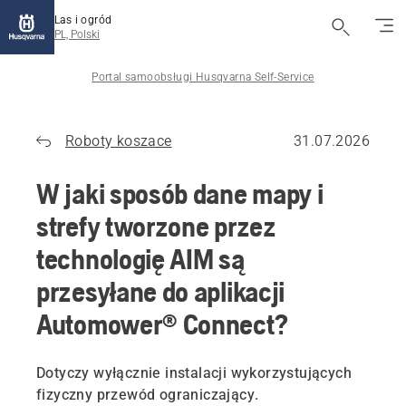
Las i ogród
PL, Polski
Portal samoobsługi Husqvarna Self-Service
Roboty koszace
31.07.2026
W jaki sposób dane mapy i
strefy tworzone przez
technologię AIM są
przesyłane do aplikacji
Automower® Connect?
Dotyczy wyłącznie instalacji wykorzystujących
fizyczny przewód ograniczający.