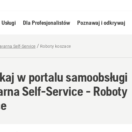
Usługi
Dla Profesjonalistów
Poznawaj i odkrywaj
varna Self-Service
Roboty koszace
aj w portalu samoobsługi
rna Self-Service - Roboty
ce