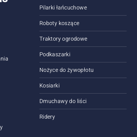
Pilarki łańcuchowe
Roboty koszące
Traktory ogrodowe
Podkaszarki
nia
Nożyce do żywopłotu
Kosiarki
Dmuchawy do liści
Ridery
ty