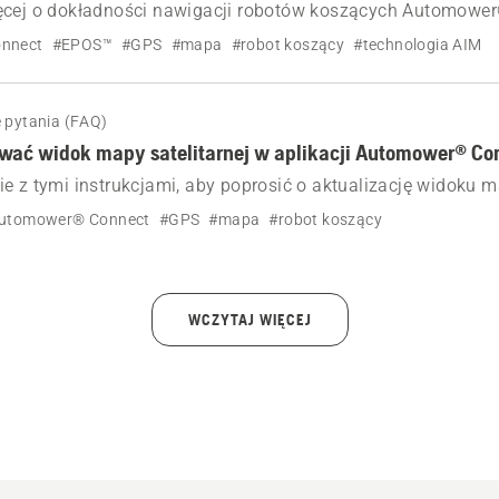
ęcej o dokładności nawigacji robotów koszących Automower
gii AIM po technologię EPOS™.
nnect
#EPOS™
#GPS
#mapa
#robot koszący
#technologia AIM
 pytania (FAQ)
ować widok mapy satelitarnej w aplikacji Automower® Co
e z tymi instrukcjami, aby poprosić o aktualizację widoku m
onnect, jeśli mapa jest stara lub nieprawidłowa.
utomower® Connect
#GPS
#mapa
#robot koszący
WCZYTAJ WIĘCEJ