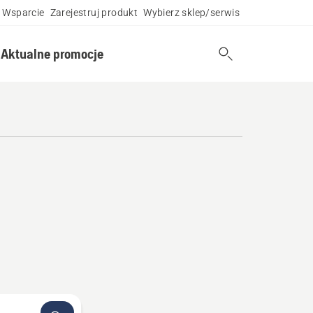
Wsparcie
Zarejestruj produkt
Wybierz sklep/serwis
Aktualne promocje