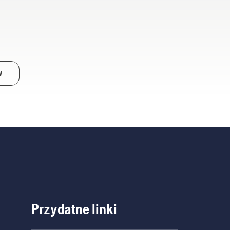
W
Przydatne linki