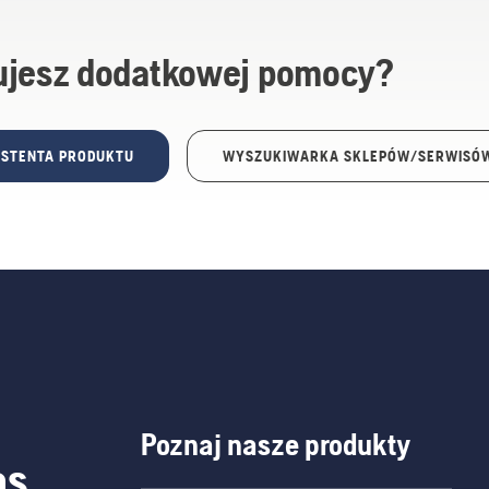
ujesz dodatkowej pomocy?
STENTA PRODUKTU
WYSZUKIWARKA SKLEPÓW/SERWISÓ
Poznaj nasze produkty
as