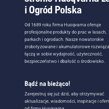
i Ogród Polska
Od 1689 roku firma Husqvarna oferuje
profesjonalne produkty do prac w lasach,
parkach i ogrodach. Nasze nowatorskie
zrobotyzowane i akumulatorowe rozwiąza
łączą w sobie wydajność, użyteczność,
bezpieczeństwo i dbałość o środowisko.
Bądź na bieżąco!
Zarejestruj się już dziś, aby otrzymywać
aktualizacje, wiadomości, inspiracje i ofer
od firmy Husqvarna.