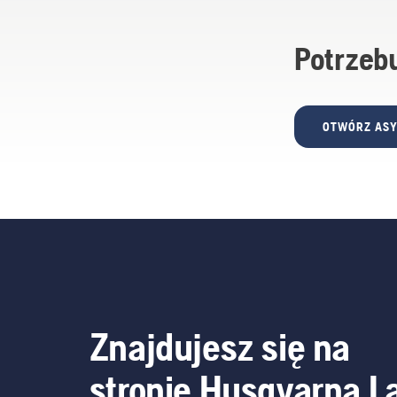
Potrzeb
OTWÓRZ ASY
Znajdujesz się na
stronie Husqvarna L