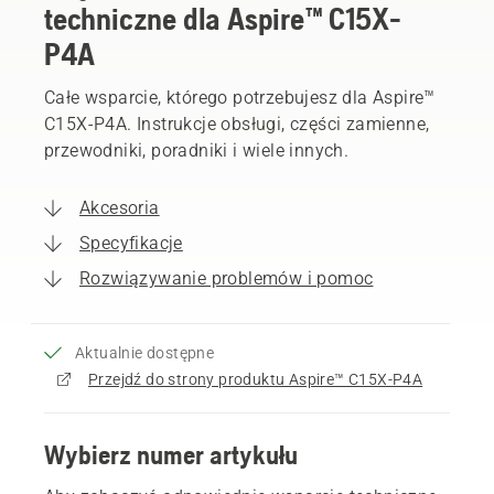
techniczne dla Aspire™ C15X-
P4A
Całe wsparcie, którego potrzebujesz dla Aspire™
C15X-P4A. Instrukcje obsługi, części zamienne,
przewodniki, poradniki i wiele innych.
Akcesoria
Specyfikacje
Rozwiązywanie problemów i pomoc
Aktualnie dostępne
Przejdź do strony produktu Aspire™ C15X-P4A
Wybierz numer artykułu