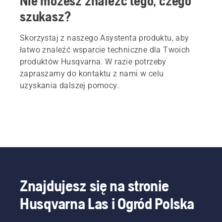
Nie możesz znaleźć tego, czego
szukasz?
Skorzystaj z naszego Asystenta produktu, aby
łatwo znaleźć wsparcie techniczne dla Twoich
produktów Husqvarna. W razie potrzeby
zapraszamy do kontaktu z nami w celu
uzyskania dalszej pomocy.
Znajdujesz się na stronie
Husqvarna Las i Ogród Polska