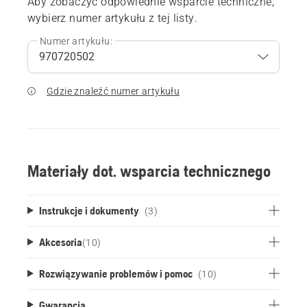
Aby zobaczyć odpowiednie wsparcie techniczne,
wybierz numer artykułu z tej listy.
Numer artykułu:
Gdzie znaleźć numer artykułu
Materiały dot. wsparcia technicznego
Instrukcje i dokumenty
(3)
Akcesoria
(
10
)
Rozwiązywanie problemów i pomoc
(10)
Gwarancja