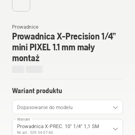
Prowadnice
Prowadnica X-Precision 1/4”
mini PIXEL 1.1 mm mały
montaż
Wariant produktu
Dopasowanie do modelu
Wariant
Prowadnica X-PREC. 10" 1/4" 1,1 SM
Nr art.: 529 34 07‑60