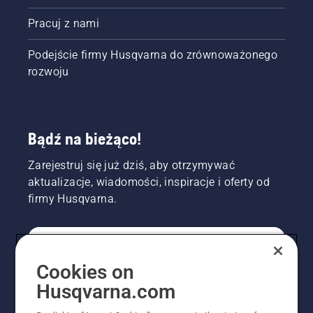
Pracuj z nami
Podejście firmy Husqvarna do zrównoważonego
rozwoju
Bądź na bieżąco!
Zarejestruj się już dziś, aby otrzymywać
aktualizacje, wiadomości, inspiracje i oferty od
firmy Husqvarna.
KONSUMENT
Cookies on
Husqvarna.com
PROFESJONALISTA