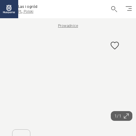
Las i ogród
PL, Polski
Prowadnice
1/1