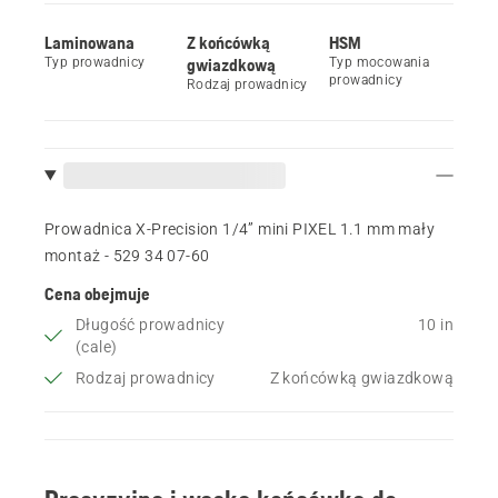
Laminowana
Z końcówką
HSM
Typ prowadnicy
gwiazdkową
Typ mocowania
prowadnicy
Rodzaj prowadnicy
Prowadnica X-Precision 1/4” mini PIXEL 1.1 mm mały
montaż - 529 34 07‑60
Cena obejmuje
Długość prowadnicy
10 in
(cale)
Rodzaj prowadnicy
Z końcówką gwiazdkową