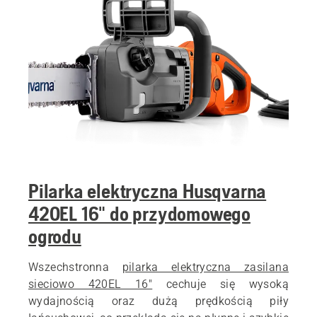
Pilarka elektryczna Husqvarna
420EL 16" do przydomowego
ogrodu
Wszechstronna
pilarka elektryczna zasilana
sieciowo 420EL 16"
cechuje się wysoką
wydajnością oraz dużą prędkością piły