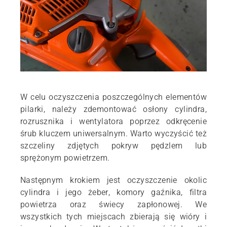
W celu oczyszczenia poszczególnych elementów
pilarki, należy zdemontować osłony cylindra,
rozrusznika i wentylatora poprzez odkręcenie
śrub kluczem uniwersalnym. Warto wyczyścić też
szczeliny zdjętych pokryw pędzlem lub
sprężonym powietrzem.
Następnym krokiem jest oczyszczenie okolic
cylindra i jego żeber, komory gaźnika, filtra
powietrza oraz świecy zapłonowej. We
wszystkich tych miejscach zbierają się wióry i