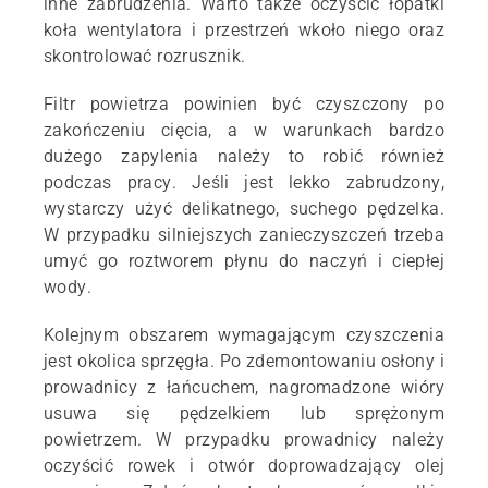
inne zabrudzenia. Warto także oczyścić łopatki
koła wentylatora i przestrzeń wkoło niego oraz
skontrolować rozrusznik.
Filtr powietrza powinien być czyszczony po
zakończeniu cięcia, a w warunkach bardzo
dużego zapylenia należy to robić również
podczas pracy. Jeśli jest lekko zabrudzony,
wystarczy użyć delikatnego, suchego pędzelka.
W przypadku silniejszych zanieczyszczeń trzeba
umyć go roztworem płynu do naczyń i ciepłej
wody.
Kolejnym obszarem wymagającym czyszczenia
jest okolica sprzęgła. Po zdemontowaniu osłony i
prowadnicy z łańcuchem, nagromadzone wióry
usuwa się pędzelkiem lub sprężonym
powietrzem. W przypadku prowadnicy należy
oczyścić rowek i otwór doprowadzający olej