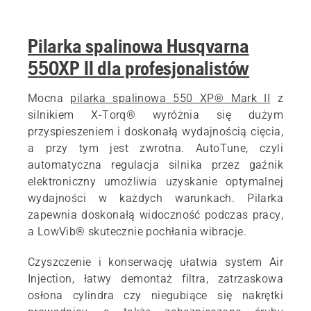
Pilarka spalinowa Husqvarna
550XP II dla profesjonalistów
Mocna
pilarka spalinowa 550 XP® Mark II
z
silnikiem X-Torq® wyróżnia się dużym
przyspieszeniem i doskonałą wydajnością cięcia,
a przy tym jest zwrotna. AutoTune, czyli
automatyczna regulacja silnika przez gaźnik
elektroniczny umożliwia uzyskanie optymalnej
wydajności w każdych warunkach. Pilarka
zapewnia doskonałą widoczność podczas pracy,
a LowVib® skutecznie pochłania wibracje.
Czyszczenie i konserwację ułatwia system Air
Injection, łatwy demontaż filtra, zatrzaskowa
osłona cylindra czy niegubiące się nakrętki