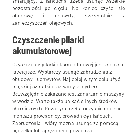
smarujący. Z łańcucha trzeba usunąć wszelkie
pozostałości po cięciu. Na koniec czyści się
obudowę i uchwyty, szczególnie z
zanieczyszczeń olejowych.
Czyszczenie pilarki
akumulatorowej
Czyszczenie pilarki akumulatorowej jest znacznie
łatwiejsze. Wystarczy usunąć zabrudzenia z
obudowy i uchwytów. Najlepiej w tym celu użyć
miękkiej szmatki oraz wody z mydłem.
Bezwzględnie zakazane jest zanurzanie maszyny
w wodzie. Warto także unikać silnych środków
chemicznych. Poza tym trzeba oczyścić miejsce
montażu prowadnicy, prowadnicę i łańcuch.
Zabrudzenia i wióry można usunąć za pomocą
pędzelka lub sprężonego powietrza.