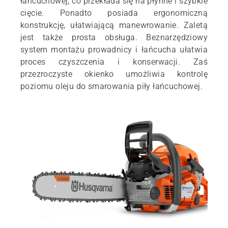
łańcuchowej, co przekłada się na płynne i szybkie
cięcie. Ponadto posiada ergonomiczną
konstrukcję, ułatwiającą manewrowanie. Zaletą
jest także prosta obsługa. Beznarzędziowy
system montażu prowadnicy i łańcucha ułatwia
proces czyszczenia i konserwacji. Zaś
przezroczyste okienko umożliwia kontrolę
poziomu oleju do smarowania piły łańcuchowej.