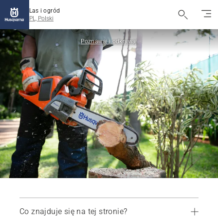
Las i ogród
PL, Polski
Poznawaj i odkrywaj
Co znajduje się na tej stronie?