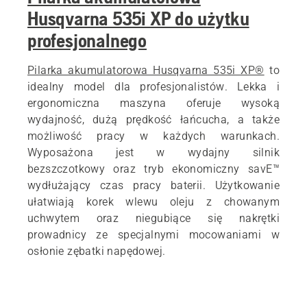
Husqvarna 535i XP do użytku
profesjonalnego
Pilarka akumulatorowa Husqvarna 535i XP®
to
idealny model dla profesjonalistów. Lekka i
ergonomiczna maszyna oferuje wysoką
wydajność, dużą prędkość łańcucha, a także
możliwość pracy w każdych warunkach.
Wyposażona jest w wydajny silnik
bezszczotkowy oraz tryb ekonomiczny savE™
wydłużający czas pracy baterii. Użytkowanie
ułatwiają korek wlewu oleju z chowanym
uchwytem oraz niegubiące się nakrętki
prowadnicy ze specjalnymi mocowaniami w
osłonie zębatki napędowej.