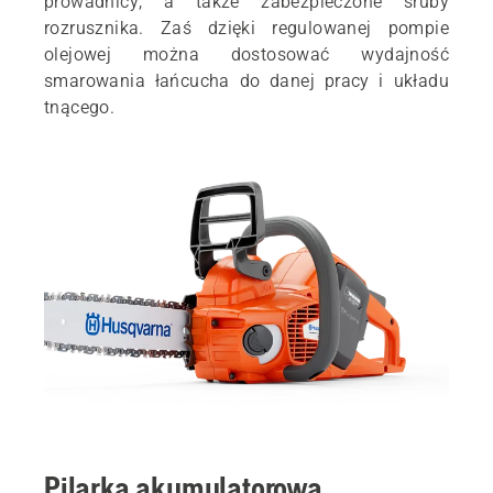
prowadnicy, a także zabezpieczone śruby
rozrusznika. Zaś dzięki regulowanej pompie
olejowej można dostosować wydajność
smarowania łańcucha do danej pracy i układu
tnącego.
Pilarka akumulatorowa