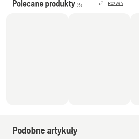
Polecane produkty
Rozwiń
(
5
)
Podobne artykuły