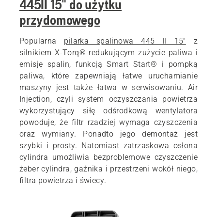
445II 15" do użytku
przydomowego
Popularna
pilarka spalinowa 445 II 15"
z
silnikiem X-Torq® redukującym zużycie paliwa i
emisję spalin, funkcją Smart Start® i pompką
paliwa, które zapewniają łatwe uruchamianie
maszyny jest także łatwa w serwisowaniu. Air
Injection, czyli system oczyszczania powietrza
wykorzystujący siłę odśrodkową wentylatora
powoduje, że filtr rzadziej wymaga czyszczenia
oraz wymiany. Ponadto jego demontaż jest
szybki i prosty. Natomiast zatrzaskowa osłona
cylindra umożliwia bezproblemowe czyszczenie
żeber cylindra, gaźnika i przestrzeni wokół niego,
filtra powietrza i świecy.