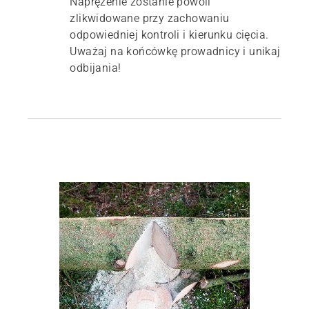
Naprężenie zostanie powoli
zlikwidowane przy zachowaniu
odpowiedniej kontroli i kierunku cięcia.
Uważaj na końcówkę prowadnicy i unikaj
odbijania!