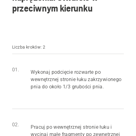
przeciwnym kierunku
Liczba kroków: 2
01.
Wykonaj podcięcie rozwarte po
wewnętrznej stronie łuku zakrzywionego
pnia do około 1/3 grubości pnia.
02.
Pracuj po wewnętrznej stronie łuku i
wycinaj małe fragmenty po zewnętrznej