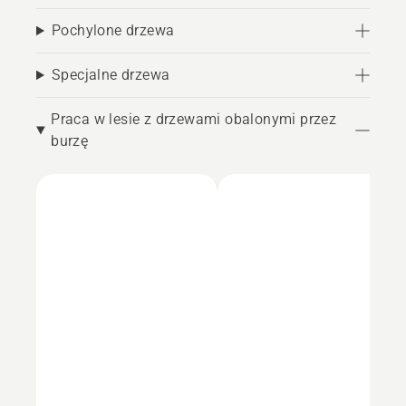
Pochylone drzewa
Specjalne drzewa
Praca w lesie z drzewami obalonymi przez
burzę