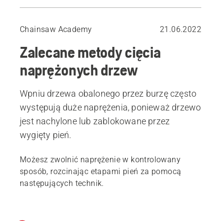
W przypadku wysokiego naprężenia: Otwarcie strony nacisku
W przypadku średniego naprężenia: Otwarcie w przeciwnym kierunku
Chainsaw Academy
21.06.2022
Zalecane metody cięcia
naprężonych drzew
Wpniu drzewa obalonego przez burzę często
występują duże naprężenia, ponieważ drzewo
jest nachylone lub zablokowane przez
wygięty pień.
Możesz zwolnić naprężenie w kontrolowany
sposób, rozcinając etapami pień za pomocą
następujących technik.