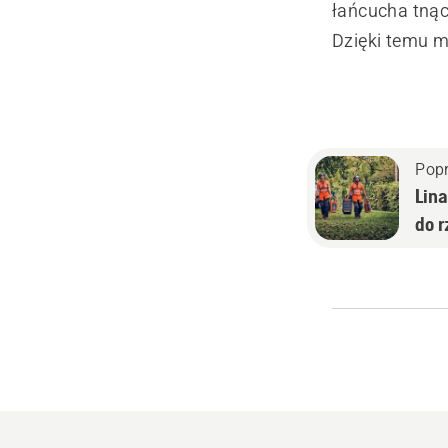
łańcucha tnąc
Dzięki temu m
Pop
Lina
do 