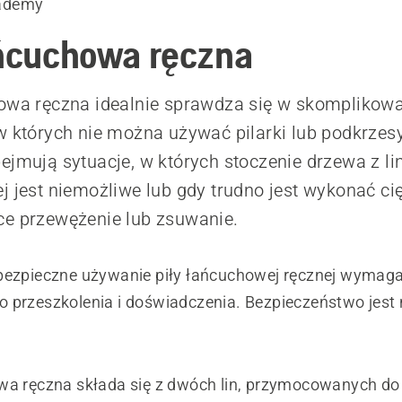
ademy
ańcuchowa ręczna
howa ręczna idealnie sprawdza się w skomplikow
w których nie można używać pilarki lub podkrzes
ejmują sytuacje, w których stoczenie drzewa z lin
j jest niemożliwe lub gdy trudno jest wykonać ci
ce przewężenie lub zsuwanie.
bezpieczne używanie piły łańcuchowej ręcznej wymag
 przeszkolenia i doświadczenia. Bezpieczeństwo jest
wa ręczna składa się z dwóch lin, przymocowanych d