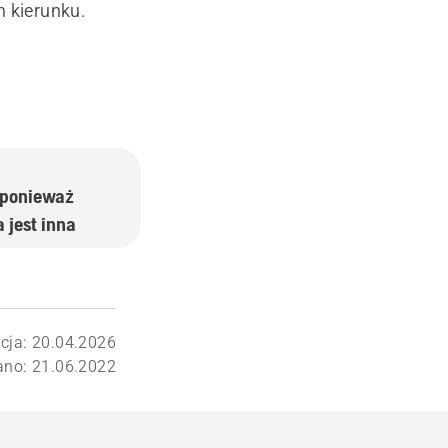
 kierunku.
 ponieważ
 jest inna
cja: 20.04.2026
no: 21.06.2022