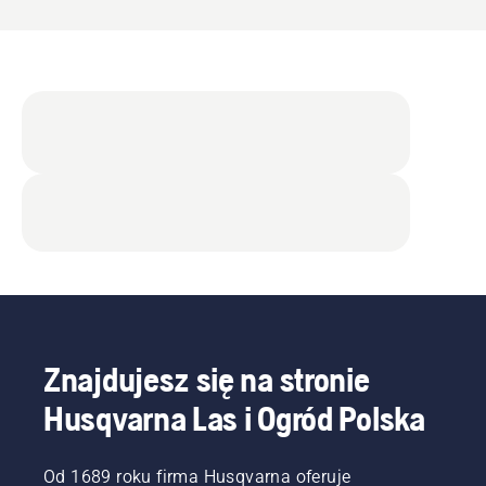
Znajdujesz się na stronie
Husqvarna Las i Ogród Polska
Od 1689 roku firma Husqvarna oferuje