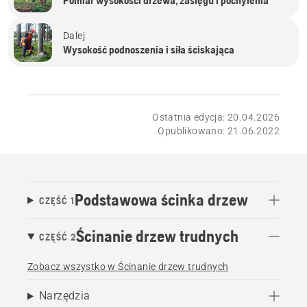
Pomiar wysokości drzewa, zasięgu i pochylenia
Dalej
Wysokość podnoszenia i siła ściskająca
Ostatnia edycja: 20.04.2026
Opublikowano: 21.06.2022
Podstawowa ścinka drzew
CZĘŚĆ 1
Ścinanie drzew trudnych
CZĘŚĆ 2
Zobacz wszystko w Ścinanie drzew trudnych
Narzędzia