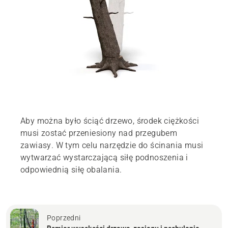
Aby można było ściąć drzewo, środek ciężkości
musi zostać przeniesiony nad przegubem
zawiasy. W tym celu narzędzie do ścinania musi
wytwarzać wystarczającą siłę podnoszenia i
odpowiednią siłę obalania.
Poprzedni