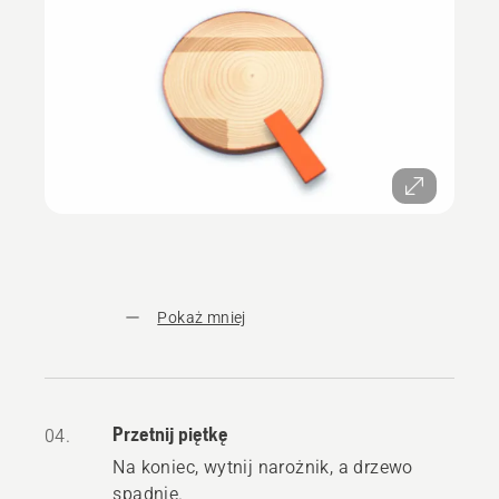
Pokaż mniej
Przetnij piętkę
04.
Na koniec, wytnij narożnik, a drzewo
spadnie.