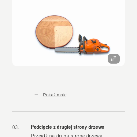
Pokaż mniej
Podcięcie z drugiej strony drzewa
03.
Przejdź na drugą stronę drzewa.