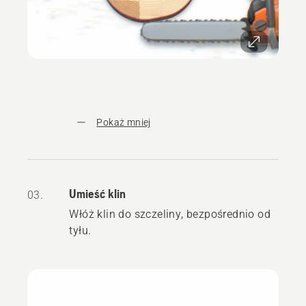
Pokaż mniej
Umieść klin
03.
Włóż klin do szczeliny, bezpośrednio od
tyłu.