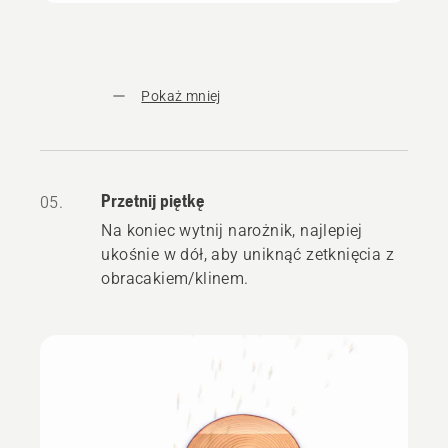
Pokaż mniej
Przetnij piętkę
05.
Na koniec wytnij narożnik, najlepiej
ukośnie w dół, aby uniknąć zetknięcia z
obracakiem/klinem.