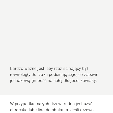
Bardzo ważne jest, aby rzaz ścinający był
równoległy do rzazu podcinającego, co zapewni
jednakową grubość na całej długości zawiasy.
W przypadku małych drzew trudno jest użyć
obracaka lub klina do obalania. Jeśli drzewo