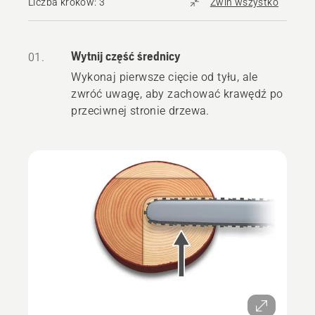
Liczba kroków: 3
Zwiń wszystko
Wytnij część średnicy
01.
Wykonaj pierwsze cięcie od tyłu, ale
zwróć uwagę, aby zachować krawędź po
przeciwnej stronie drzewa.