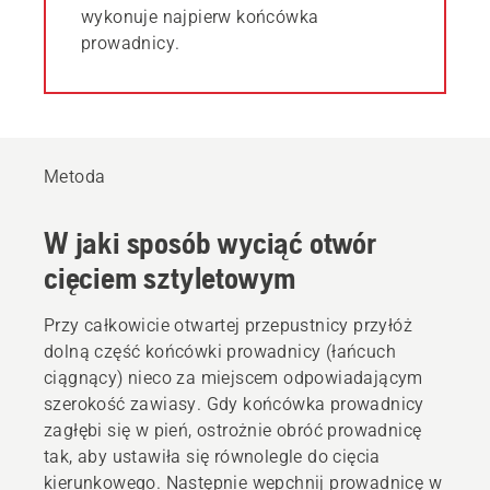
wykonuje najpierw końcówka
prowadnicy.
Metoda
W jaki sposób wyciąć otwór
cięciem sztyletowym
Przy całkowicie otwartej przepustnicy przyłóż
dolną część końcówki prowadnicy (łańcuch
ciągnący) nieco za miejscem odpowiadającym
szerokość zawiasy. Gdy końcówka prowadnicy
zagłębi się w pień, ostrożnie obróć prowadnicę
tak, aby ustawiła się równolegle do cięcia
kierunkowego. Następnie wepchnij prowadnicę w