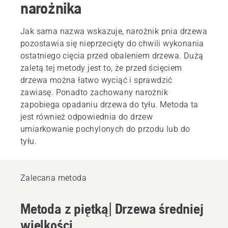
narożnika
Jak sama nazwa wskazuje, narożnik pnia drzewa
pozostawia się nieprzecięty do chwili wykonania
ostatniego cięcia przed obaleniem drzewa. Dużą
zaletą tej metody jest to, że przed ścięciem
drzewa można łatwo wyciąć i sprawdzić
zawiasę. Ponadto zachowany narożnik
zapobiega opadaniu drzewa do tyłu. Metoda ta
jest również odpowiednia do drzew
umiarkowanie pochylonych do przodu lub do
tyłu.
Zalecana metoda
Metoda z piętką| Drzewa średniej
wielkości