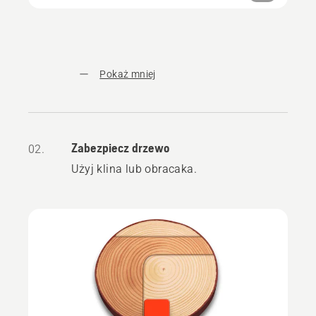
Pokaż mniej
Zabezpiecz drzewo
02.
Użyj klina lub obracaka.