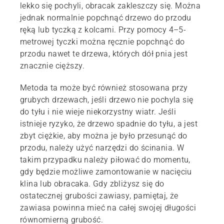
lekko się pochyli, obracak zakleszczy się. Można
jednak normalnie popchnąć drzewo do przodu
ręką lub tyczką z kolcami. Przy pomocy 4–5-
metrowej tyczki można ręcznie popchnąć do
przodu nawet te drzewa, których dół pnia jest
znacznie cięższy.
Metoda ta może być również stosowana przy
grubych drzewach, jeśli drzewo nie pochyla się
do tyłu i nie wieje niekorzystny wiatr. Jeśli
istnieje ryzyko, że drzewo spadnie do tyłu, a jest
zbyt ciężkie, aby można je było przesunąć do
przodu, należy użyć narzędzi do ścinania. W
takim przypadku należy piłować do momentu,
gdy będzie możliwe zamontowanie w nacięciu
klina lub obracaka. Gdy zbliżysz się do
ostatecznej grubości zawiasy, pamiętaj, że
zawiasa powinna mieć na całej swojej długości
równomierną grubość.