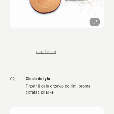
Pokaż mniej
Cięcie do tyłu
02.
Przetnij całe drzewo po linii prostej,
cofając pilarkę.