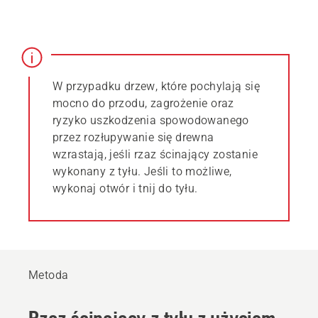
W przypadku drzew, które pochylają się
mocno do przodu, zagrożenie oraz
ryzyko uszkodzenia spowodowanego
przez rozłupywanie się drewna
wzrastają, jeśli rzaz ścinający zostanie
wykonany z tyłu. Jeśli to możliwe,
wykonaj otwór i tnij do tyłu.
Metoda
Rzaz ścinający z tyłu z użyciem