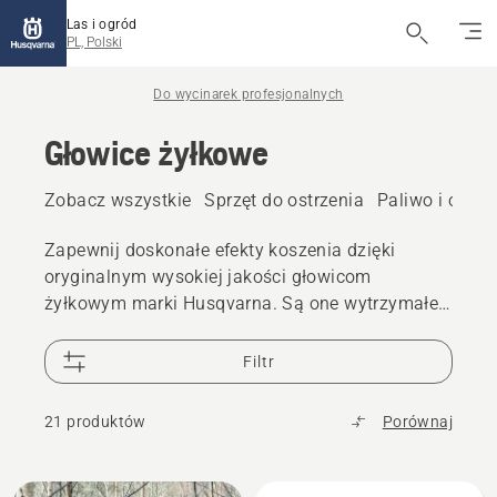
Las i ogród
PL, Polski
Do wycinarek profesjonalnych
Głowice żyłkowe
Zobacz wszystkie
Sprzęt do ostrzenia
Paliwo i olej
Zapewnij doskonałe efekty koszenia dzięki
oryginalnym wysokiej jakości głowicom
żyłkowym marki Husqvarna. Są one wytrzymałe i
ograniczą przestoje.
Filtr
21 produktów
Porównaj
Wszystkie