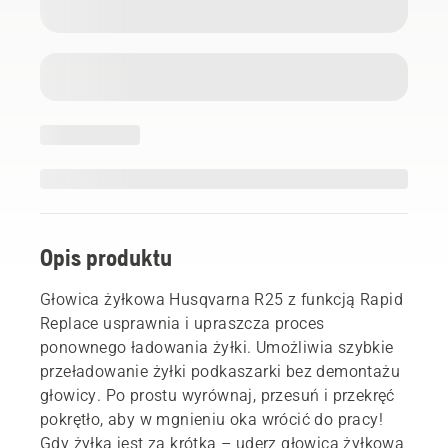
Opis produktu
Głowica żyłkowa Husqvarna R25 z funkcją Rapid
Replace usprawnia i upraszcza proces
ponownego ładowania żyłki. Umożliwia szybkie
przeładowanie żyłki podkaszarki bez demontażu
głowicy. Po prostu wyrównaj, przesuń i przekręć
pokrętło, aby w mgnieniu oka wrócić do pracy!
Gdy żyłka jest za krótka – uderz głowicą żyłkową