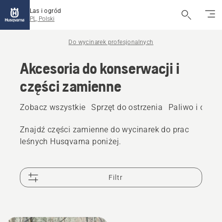
Las i ogród
PL, Polski
Do wycinarek profesjonalnych
Akcesoria do konserwacji i
części zamienne
Zobacz wszystkie
Sprzęt do ostrzenia
Paliwo i olej
Znajdź części zamienne do wycinarek do prac
leśnych Husqvarna poniżej.
Filtr