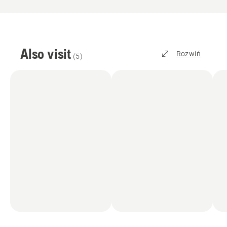
Also visit
Rozwiń
(
5
)