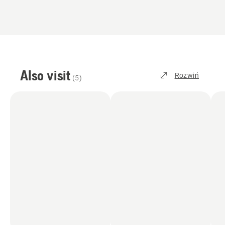
Also visit
Rozwiń
(
5
)