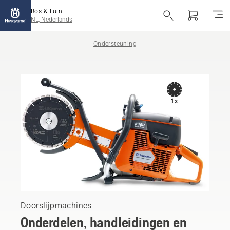
Bos & Tuin
NL, Nederlands
Ondersteuning
Doorslijpmachines
Onderdelen, handleidingen en