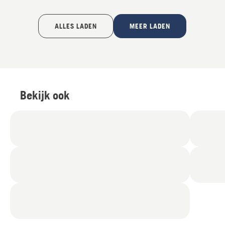
5
ALLES LADEN
MEER LADEN
Bekijk ook