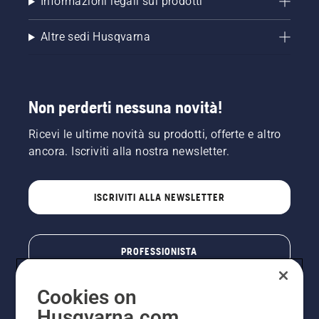
Informazioni legali sui prodotti
Qualunque siano le tue esigenze, troverai sempre 
Altre sedi Husqvarna
Non perderti nessuna novità!
Ricevi le ultime novità su prodotti, offerte e altro
ancora. Iscriviti alla nostra newsletter.
ISCRIVITI ALLA NEWSLETTER
PROFESSIONISTA
Cookies on
Husqvarna.com