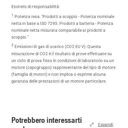
Esonero di responsabilità:
1
Potenza resa
:
"Prodotti a scoppio - Potenza nominale
netta in base a ISO 7293. Prodotti a batteria - Potenza
nominale netta misurata comparabile ai prodotti a
scoppio."
2
Emissioni di gas di scarico (CO2 EU V)
:
Questa
misurazione di CO2 è il risultato di prove effettuate su
un ciclo di prova fisso in condizioni di laboratorio su un
motore (capogruppo) rappresentante del tipo di motore
(famiglia di motori) e non implica o esprime alcuna
garanzia delle prestazioni di un motore particolare.
Potrebbero interessarti
Espandi