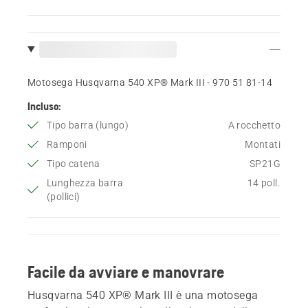
Motosega Husqvarna 540 XP® Mark III - 970 51 81‑14
Incluso:
Tipo barra (lungo)
A rocchetto
Ramponi
Montati
Tipo catena
SP21G
Lunghezza barra
14 poll.
(pollici)
Facile da avviare e manovrare
Husqvarna 540 XP® Mark III è una motosega