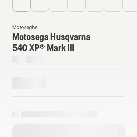
Motoseghe
Motosega Husqvarna
540 XP® Mark III