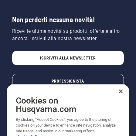
Non perderti nessuna novità!
Ricevi le ultime novità su prodotti, offerte e altro
ancora. Iscriviti alla nostra newsletter.
ISCRIVITI ALLA NEWSLETTER
PROFESSIONISTA
Cookies on
Husqvarna.com
By clicking “Accept Cookies”, you agree to the storing of
cookies on your device to enhance site navigation, analyze
site usage, and assist in our marketing efforts.