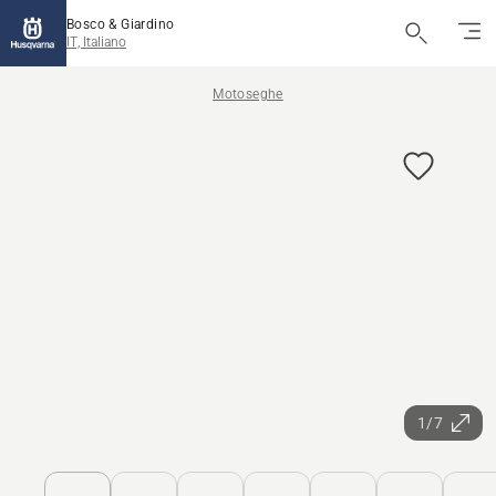
Bosco & Giardino
IT, Italiano
Motoseghe
1/7