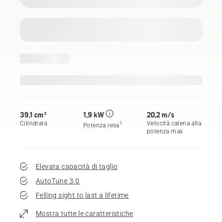
39,1 cm³
1,9 kW
20,2 m/s
Cilindrata
Velocità catena alla
1
Potenza resa
potenza max
Elevata capacità di taglio
AutoTune 3.0
Felling sight to last a lifetime
Mostra tutte le caratteristiche