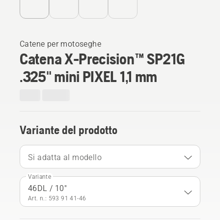
Catene per motoseghe
Catena X-Precision™ SP21G
.325" mini PIXEL 1,1 mm
Variante del prodotto
Si adatta al modello
Variante
46DL / 10"
Art. n.: 593 91 41‑46