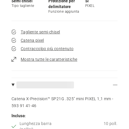
Semi chisel
Protezione per
Sì
Tipo tagliente
delimitatore
PIXEL
Funzione aggiunta
Tagliente semi-chisel
Catena pixel
Contraccolpo più contenuto
Mostra tutte le caratteristiche
Catena X-Precision™ SP21G .325" mini PIXEL 1,1 mm -
593 91 41‑46
Incluso:
Lunghezza barra
10 poll.