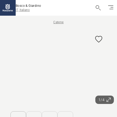
Bosco & Giardino
IT, Italiano
Catene
1/4