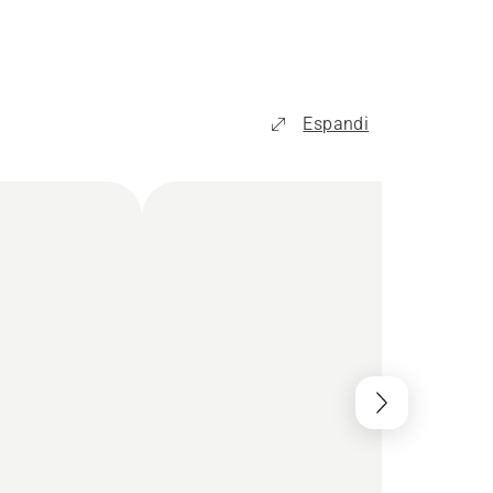
Espandi