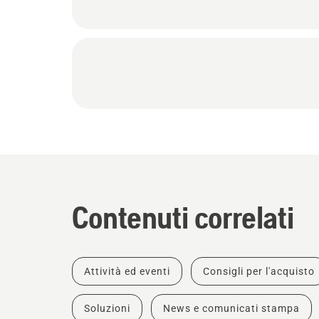
Contenuti correlati
Attività ed eventi
Consigli per l'acquisto
Soluzioni
News e comunicati stampa