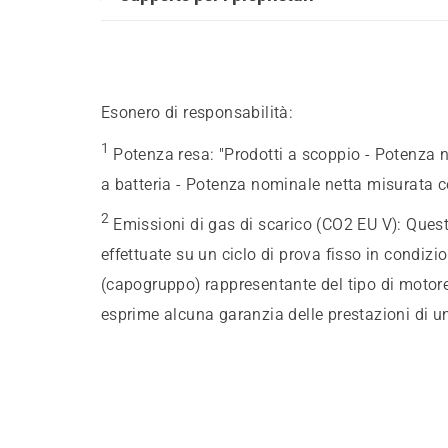
Esonero di responsabilità:
1
Potenza resa
:
"Prodotti a scoppio - Potenza 
a batteria - Potenza nominale netta misurata c
2
Emissioni di gas di scarico (CO2 EU V)
:
Quest
effettuate su un ciclo di prova fisso in condizi
(capogruppo) rappresentante del tipo di motore
esprime alcuna garanzia delle prestazioni di u