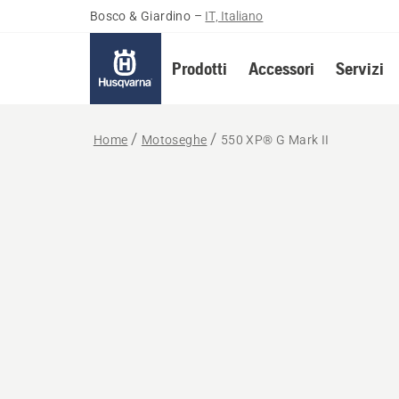
Bosco & Giardino
–
IT, Italiano
Prodotti
Accessori
Servizi
Home
Motoseghe
550 XP® G Mark II