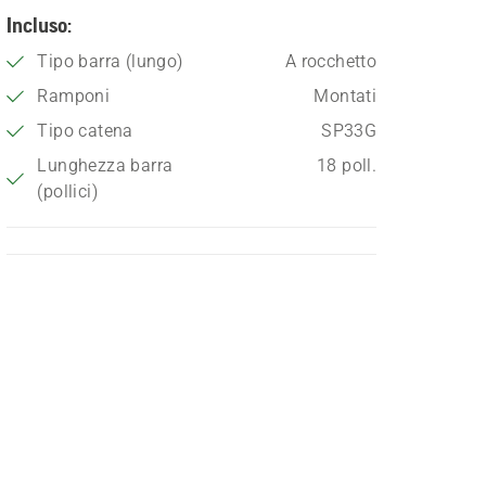
Incluso:
Tipo barra (lungo)
A rocchetto
Ramponi
Montati
Tipo catena
SP33G
Lunghezza barra
18 poll.
(pollici)