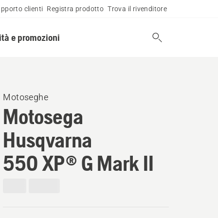
pporto clienti
Registra prodotto
Trova il rivenditore
tà e promozioni
Motoseghe
Motosega
Husqvarna
550 XP® G Mark II