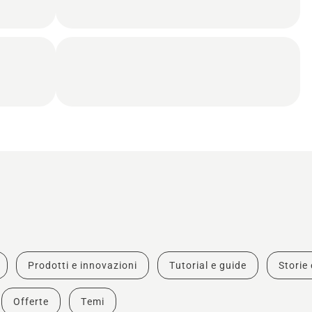
Prodotti e innovazioni
Tutorial e guide
Storie 
Offerte
Temi