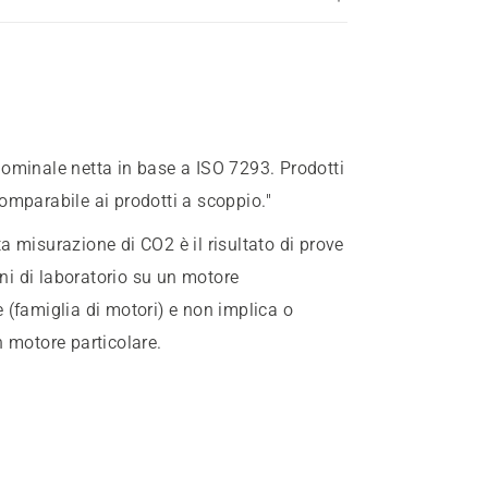
nominale netta in base a ISO 7293. Prodotti
omparabile ai prodotti a scoppio."
a misurazione di CO2 è il risultato di prove
oni di laboratorio su un motore
 (famiglia di motori) e non implica o
n motore particolare.