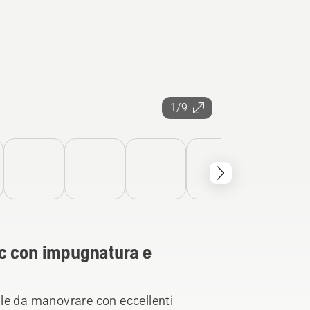
1/9
c con impugnatura e
le da manovrare con eccellenti