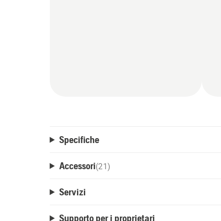
Specifiche
Accessori
(
21
)
Servizi
Supporto per i proprietari