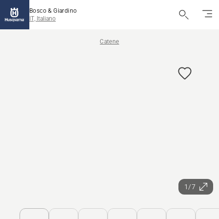
Bosco & Giardino
IT, Italiano
Catene
1/7