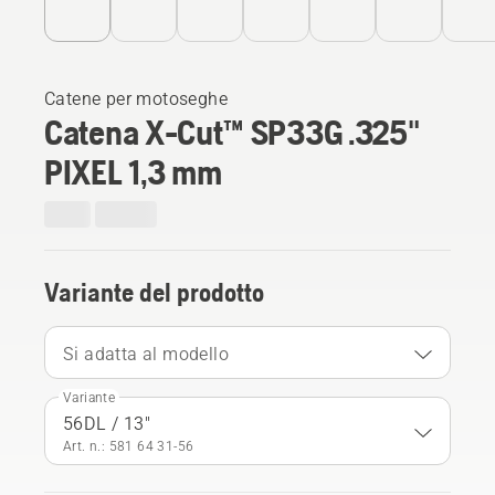
Catene per motoseghe
Catena X-Cut™ SP33G .325"
PIXEL 1,3 mm
Variante del prodotto
Si adatta al modello
Variante
56DL / 13"
Art. n.: 581 64 31‑56