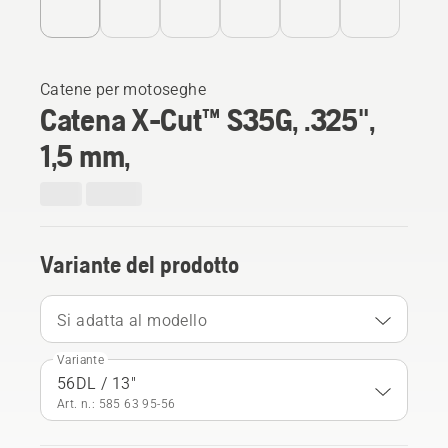
Catene per motoseghe
Catena X-Cut™ S35G, .325",
1,5 mm,
Variante del prodotto
Si adatta al modello
Variante
56DL / 13"
Art. n.: 585 63 95‑56