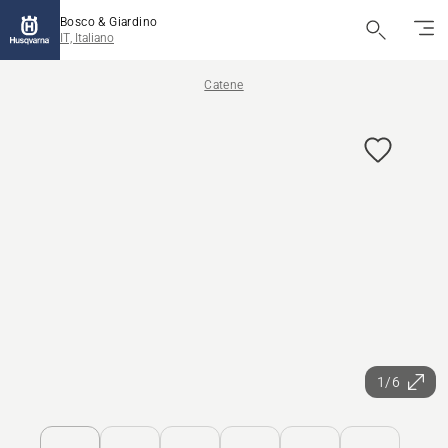
Bosco & Giardino
IT, Italiano
Catene
1/6