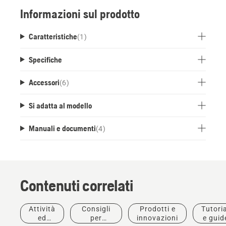
Informazioni sul prodotto
Caratteristiche
(
1
)
Specifiche
Accessori
(
6
)
Si adatta al modello
Manuali e documenti
(
4
)
Contenuti correlati
Attività
Consigli
Prodotti e
Tutoria
ed
per
innovazioni
e guid
Prodotti e