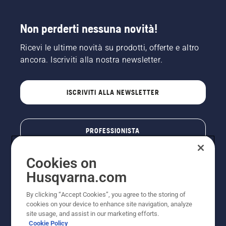
Non perderti nessuna novità!
Ricevi le ultime novità su prodotti, offerte e altro
ancora. Iscriviti alla nostra newsletter.
ISCRIVITI ALLA NEWSLETTER
PROFESSIONISTA
Cookies on
Husqvarna.com
By clicking “Accept Cookies”, you agree to the storing of
cookies on your device to enhance site navigation, analyze
site usage, and assist in our marketing efforts.
Cookie Policy