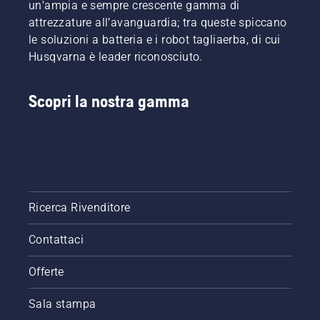
un'ampia e sempre crescente gamma di
notevolmente
ridotto.
attrezzature all’avanguardia; tra queste spiccano
le soluzioni a batteria e i robot tagliaerba, di cui
Husqvarna è leader riconosciuto.
Scopri la nostra gamma
Ricerca Rivenditore
Contattaci
Offerte
Sala stampa