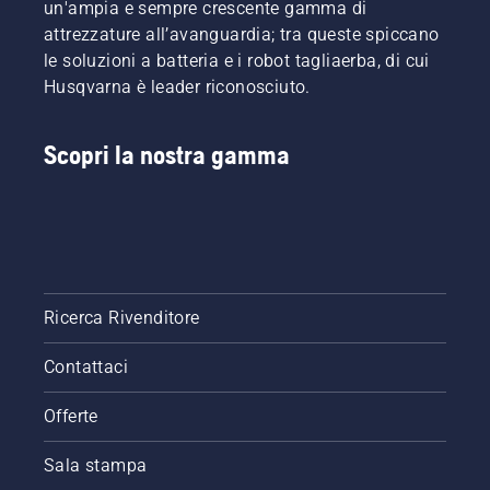
un'ampia e sempre crescente gamma di
notevolmente
ridotto.
attrezzature all’avanguardia; tra queste spiccano
le soluzioni a batteria e i robot tagliaerba, di cui
Husqvarna è leader riconosciuto.
Scopri la nostra gamma
Ricerca Rivenditore
Contattaci
Offerte
Sala stampa