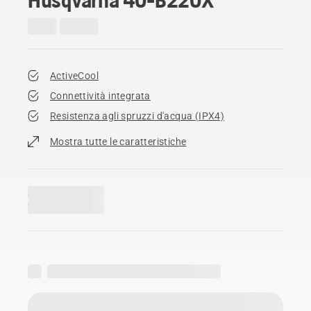
ActiveCool
Connettività integrata
Resistenza agli spruzzi d'acqua (IPX4)
Mostra tutte le caratteristiche