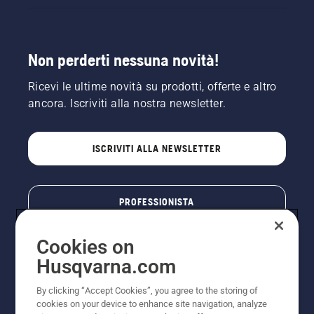
Non perderti nessuna novità!
Ricevi le ultime novità su prodotti, offerte e altro
ancora. Iscriviti alla nostra newsletter.
ISCRIVITI ALLA NEWSLETTER
PROFESSIONISTA
Cookies on
Husqvarna.com
By clicking “Accept Cookies”, you agree to the storing of
cookies on your device to enhance site navigation, analyze