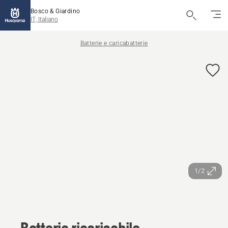
Bosco & Giardino
IT, Italiano
Batterie e caricabatterie
1/2
Batteria ricaricabile