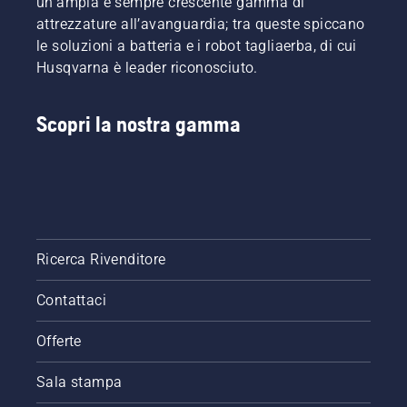
un'ampia e sempre crescente gamma di
attrezzature all’avanguardia; tra queste spiccano
le soluzioni a batteria e i robot tagliaerba, di cui
Husqvarna è leader riconosciuto.
Scopri la nostra gamma
Ricerca Rivenditore
Contattaci
Offerte
Sala stampa