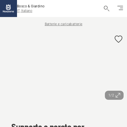
Bosco & Giardino
IT, Italiano
Batterie e caricabatterie
1/2
Supporto a parete per