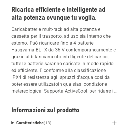
Ricarica efficiente e intelligente ad
alta potenza ovunque tu voglia.
Caricabatterie mult-rack ad alta potenza e
cassetta per il trasporto, ad uso sia interno che
esterno. Può ricaricare fino a 4 batterie
Husqvarna BLi-X da 36 V contemporaneamente e
grazie al bilanciamento intelligente del carico,
tutte le batterie saranno caricate in modo rapido
ed efficiente. È conforme alla classificazione
IPX4 di resistenza agli spruzzi d'acqua così da
poter essere utilizzatoin qualsiasi condizione
metereologica. Supporta ActiveCool, per ridurre in
tempi di ricarica e prolungarela durata della
batteria. Batterie non incluse
Informazioni sul prodotto
Caratteristiche
(
13
)