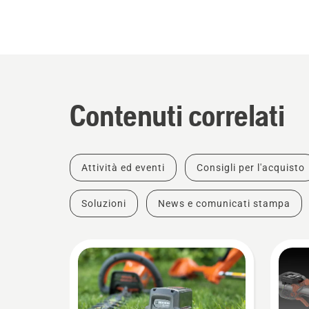
Contenuti correlati
Attività ed eventi
Consigli per l'acquisto
Soluzioni
News e comunicati stampa