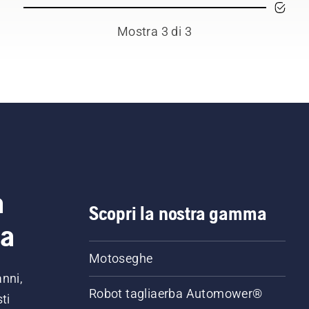
Mostra 3 di 3
a
Scopri la nostra gamma
ia
Motoseghe
anni,
Robot tagliaerba Automower®
ti