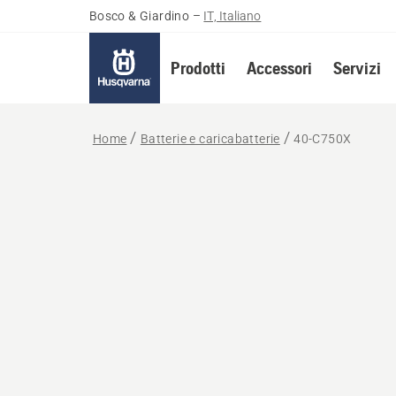
Bosco & Giardino
–
IT, Italiano
Prodotti
Accessori
Servizi
Home
Batterie e caricabatterie
40-C750X