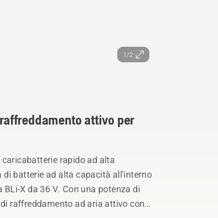
1/2
 raffreddamento attivo per
caricabatterie rapido ad alta
 di batterie ad alta capacità all'interno
na BLi-X da 36 V. Con una potenza di
 di raffreddamento ad aria attivo con