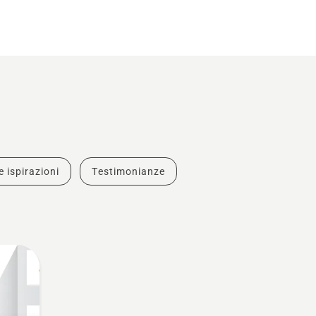
e ispirazioni
Testimonianze