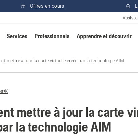
Offres en cours
L
Assist
Services
Professionnels
Apprendre et découvrir
 mettre à jour la carte virtuelle créée par la technologie AIM
er®
t mettre à jour la carte vi
par la technologie AIM