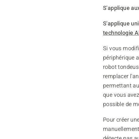
S'applique aux
S'applique u
technologie 
Si vous modifi
périphérique a
robot tondeus
remplacer l'an
permettant au 
que vous avez 
possible de mo
Pour créer une
manuellement 
détecte pas a