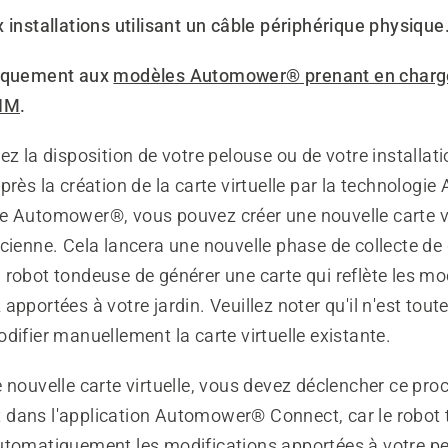
 installations utilisant un câble périphérique physique
niquement aux
modèles Automower® prenant en charg
AIM
.
ez la disposition de votre pelouse ou de votre installat
près la création de la carte virtuelle par la technologie
e Automower®, vous pouvez créer une nouvelle carte vi
cienne. Cela lancera une nouvelle phase de collecte de
robot tondeuse de générer une carte qui reflète les mo
apportées à votre jardin. Veuillez noter qu'il n'est tout
difier manuellement la carte virtuelle existante.
 nouvelle carte virtuelle, vous devez déclencher ce pro
dans l'application Automower® Connect, car le robot
utomatiquement les modifications apportées à votre pe