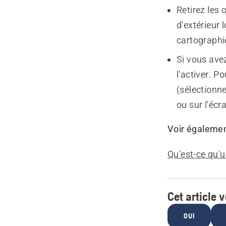
Retirez les 
d'extérieur 
cartographi
Si vous ave
l'activer. 
(sélectionn
ou sur l'écr
Voir égalemen
Qu'est-ce qu'u
Cet article v
OUI