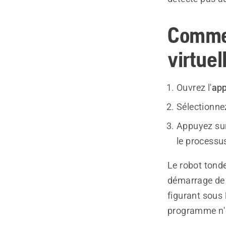
Commen
virtuel
Ouvrez l'
app
Sélectionn
Appuyez su
le processu
Le robot tonde
démarrage de 
figurant sous
programme n'e