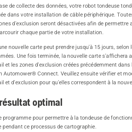
ase de collecte des données, votre robot tondeuse tond
uée dans votre installation de câble périphérique. Toute
 zones d'exclusion seront désactivées afin de permettre 
rcourir chaque partie de votre installation.
une nouvelle carte peut prendre jusqu'à 15 jours, selon 
ées. Une fois terminée, la nouvelle carte s'affichera a
ail et les zones d'exclusion créées précédemment dans 
on Automower® Connect. Veuillez ensuite vérifier et mod
il et d'exclusion pour qu'elles correspondent à la nouvel
résultat optimal
le programme pour permettre à la tondeuse de fonction
e pendant ce processus de cartographie.