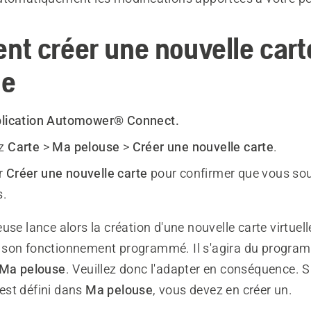
t créer une nouvelle cart
le
lication Automower® Connect.
ez
Carte
>
Ma pelouse
>
Créer une nouvelle carte
.
r
Créer une nouvelle carte
pour confirmer que vous sou
s.
use lance alors la création d'une nouvelle carte virtuell
son fonctionnement programmé. Il s'agira du progra
Ma pelouse
. Veuillez donc l'adapter en conséquence. 
st défini dans
Ma pelouse
, vous devez en créer un.