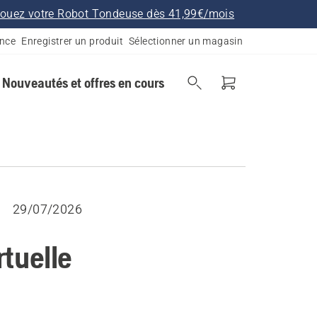
ouez votre Robot Tondeuse dès 41,99€/mois
ance
Enregistrer un produit
Sélectionner un magasin
Nouveautés et offres en cours
29/07/2026
rtuelle