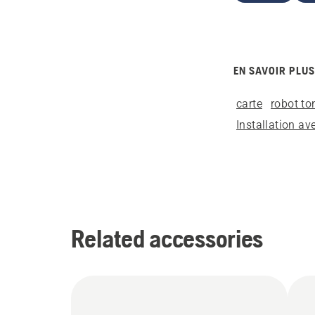
EN SAVOIR PLUS
carte
robot t
Installation a
Related accessories