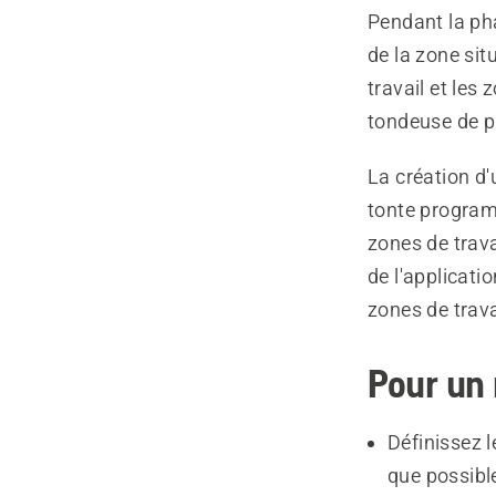
Pendant la ph
de la zone sit
travail et les
tondeuse de pa
La création d'
tonte programm
zones de trav
de l'applicati
zones de trava
Pour un 
Définissez 
que possibl