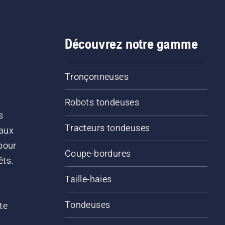
Découvrez notre gamme
Tronçonneuses
Robots tondeuses
s
Tracteurs tondeuses
 aux
pour
Coupe-bordures
êts.
Taille-haies
Tondeuses
te