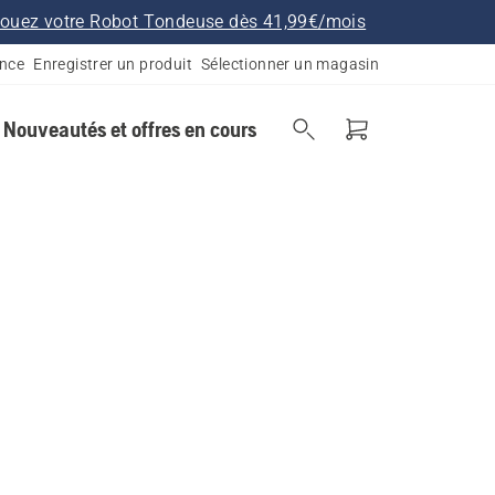
ouez votre Robot Tondeuse dès 41,99€/mois
ance
Enregistrer un produit
Sélectionner un magasin
Nouveautés et offres en cours