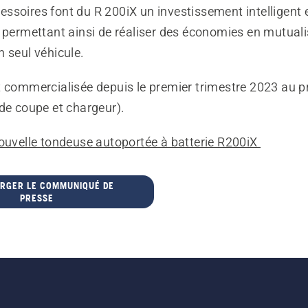
ssoires font du R 200iX un investissement intelligent 
 permettant ainsi de réaliser des économies en mutuali
 seul véhicule.
t commercialisée depuis le premier trimestre 2023 au p
de coupe et chargeur).
nouvelle tondeuse autoportée à batterie R200iX
RGER LE COMMUNIQUÉ DE
PRESSE