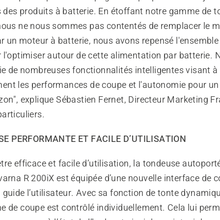
s des produits à batterie. En étoffant notre gamme de 
nous ne nous sommes pas contentés de remplacer le m
ar un moteur à batterie, nous avons repensé l'ensemble 
l'optimiser autour de cette alimentation par batterie. 
ie de nombreuses fonctionnalités intelligentes visant à
nt les performances de coupe et l'autonomie pour un 
zon",
explique Sébastien Fernet, Directeur Marketing Fr
articuliers.
E PERFORMANTE ET FACILE D’UTILISATION
re efficace et facile d’utilisation, la tondeuse autopor
varna R 200iX est équipée d’une nouvelle interface d
guide l’utilisateur. Avec sa fonction de tonte dynamiq
 de coupe est contrôlé individuellement. Cela lui perm