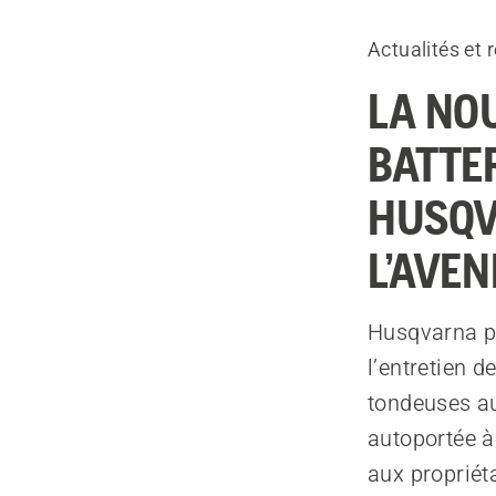
Actualités et
LA NO
BATTE
HUSQV
L’AVEN
Husqvarna po
l’entretien 
tondeuses au
autoportée à 
aux propriét