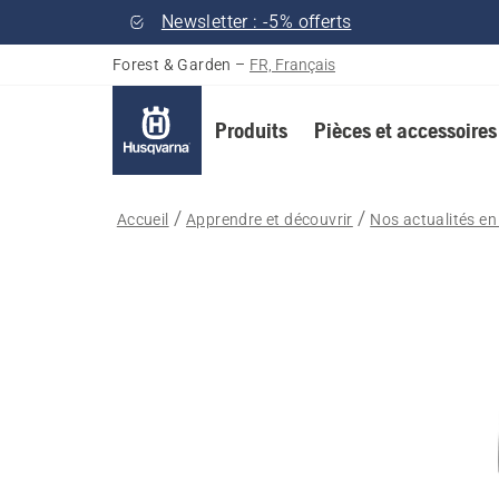
Newsletter : -5% offerts
Forest & Garden
–
FR, Français
Produits
Pièces et accessoires
Accueil
Apprendre et découvrir
Nos actualités en