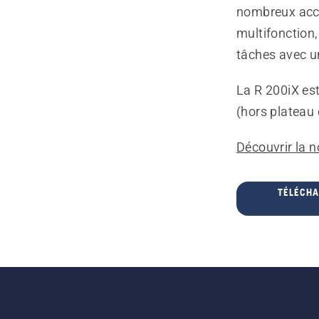
nombreux acce
multifonction,
tâches avec un
La R 200iX es
(hors plateau 
Découvrir la 
TÉLÉCHA