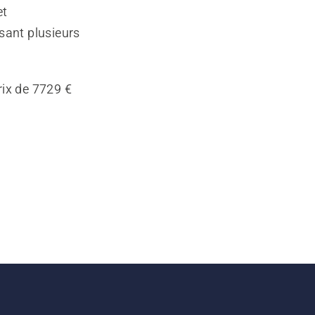
et
sant plusieurs
rix de 7729 €