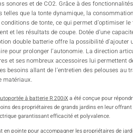
s sonores et de CO2. Grâce à des fonctionnalité
 telles que la tonte dynamique, la consommation
 conditions de tonte, ce qui permet d’optimiser l
nt et les résultats de coupe. Dotée d’une capacit
tion double batterie offre la possibilité d’ajouter 
re pour prolonger l’autonomie. La direction articu
s et ses nombreux accessoires lui permettent d
es besoins allant de l’entretien des pelouses au t
de matériaux.
utoportée à batterie R 200iX
a été conçue pour répond
ns des propriétaires de grands jardins en leur offrant
ectrique garantissant efficacité et polyvalence.
 en pointe pour accompagner les propriétaires de jardi