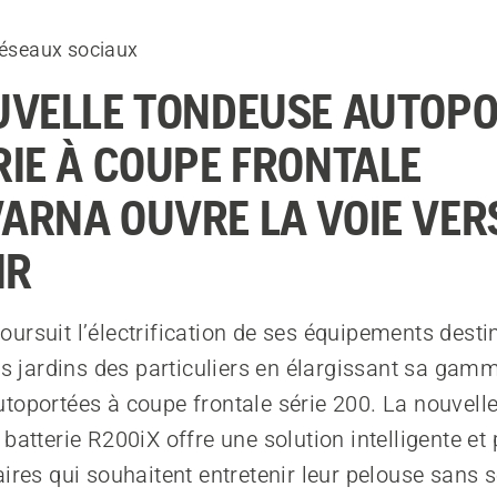
 réseaux sociaux
UVELLE TONDEUSE AUTOP
RIE À COUPE FRONTALE
ARNA OUVRE LA VOIE VER
IR
ursuit l’électrification de ses équipements desti
des jardins des particuliers en élargissant sa gam
toportées à coupe frontale série 200. La nouvell
batterie R200iX offre une solution intelligente et
aires qui souhaitent entretenir leur pelouse sans 