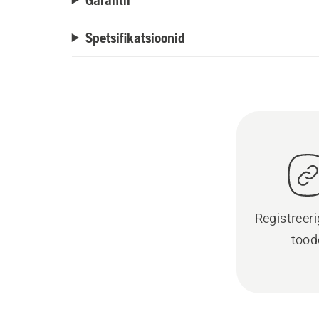
Spetsifikatsioonid
Registreer
tood