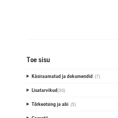
Toe sisu
Käsiraamatud ja dokumendid
(7)
Lisatarvikud
(
30
)
Tõrkeotsing ja abi
(5)
Garantii