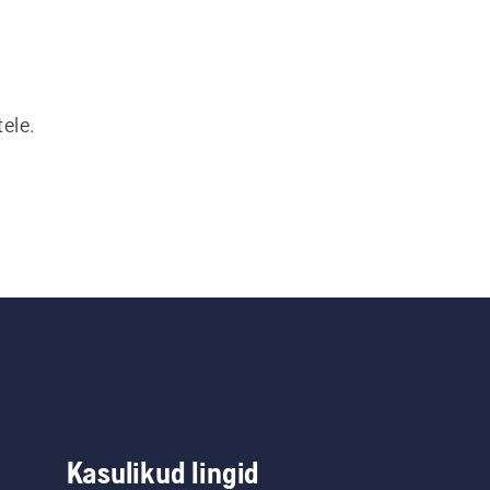
ele.
Kasulikud lingid