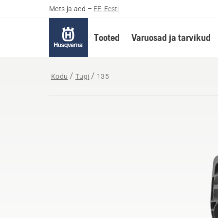
Mets ja aed
–
EE, Eesti
Tooted
Varuosad ja tarvikud
Kodu
Tugi
135