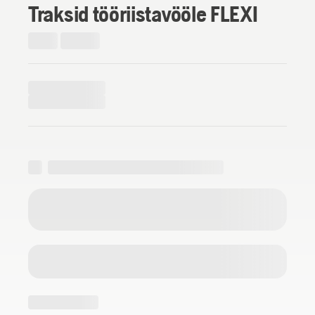
Traksid tööriistavööle FLEXI