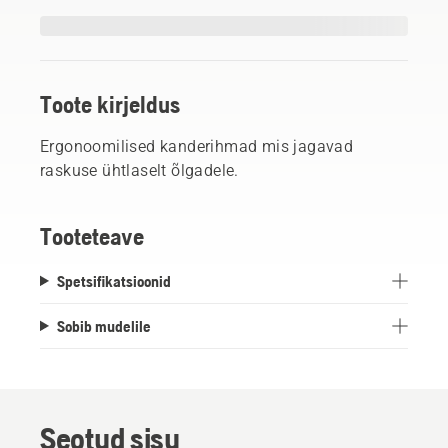
Toote kirjeldus
Ergonoomilised kanderihmad mis jagavad
raskuse ühtlaselt õlgadele.
Tooteteave
Spetsifikatsioonid
Sobib mudelile
Seotud sisu