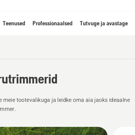
Teenused
Professionaalsed
Tutvuge ja avastage
utrimmerid
 meie tootevalikuga ja leidke oma aia jaoks ideaalne
immer.