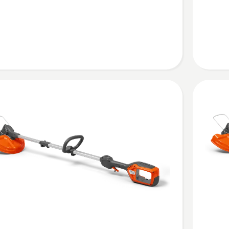
kohta