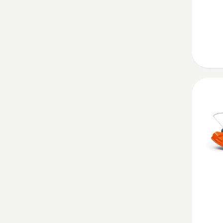
kohta