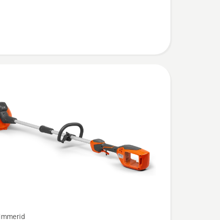
immerid