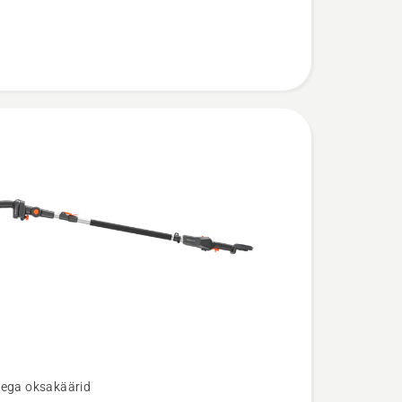
tega oksakäärid