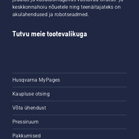
keskkonnahoiu nõuetele ning teenäitajateks on
akulahendused ja robotseadmed.
Tutvu meie tootevalikuga
Husqvarna MyPages
Kaupluse otsing
Võta ühendust
Pressiruum
Pakkumised