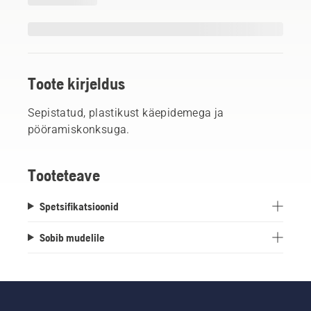
Toote kirjeldus
Sepistatud, plastikust käepidemega ja
pööramiskonksuga.
Tooteteave
Spetsifikatsioonid
Sobib mudelile