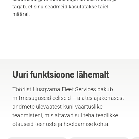
tagab, et sinu seadmeid kasutatakse täiel
määral.
Uuri funktsioone lähemalt
Tööriist Husqvarna Fleet Services pakub
mitmesuguseid eeliseid – alates ajakohasest
andmete ülevaatest kuni väärtuslike
teadmisteni, mis aitavad sul teha teadlikke
otsuseid teenuste ja hooldamise kohta.