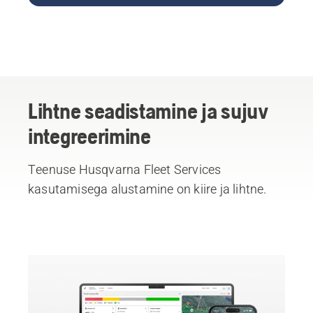
Lihtne seadistamine ja sujuv
integreerimine
Teenuse Husqvarna Fleet Services
kasutamisega alustamine on kiire ja lihtne.