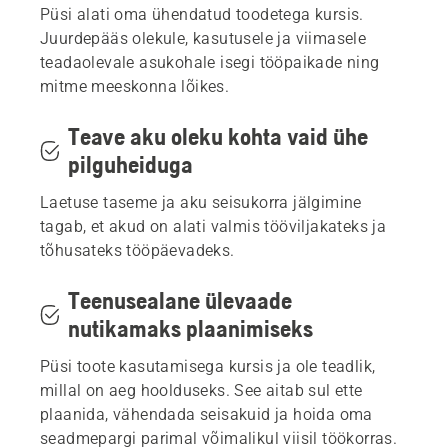
Püsi alati oma ühendatud toodetega kursis.
Juurdepääs olekule, kasutusele ja viimasele
Husqvarna seadmepargi ühenduvuse riistvara
teadaolevale asukohale isegi tööpaikade ning
Korduma kippuvad küsimused
mitme meeskonna lõikes.
Teave aku oleku kohta vaid ühe
pilguheiduga
Laetuse taseme ja aku seisukorra jälgimine
tagab, et akud on alati valmis tööviljakateks ja
tõhusateks tööpäevadeks.
Teenusealane ülevaade
nutikamaks plaanimiseks
Püsi toote kasutamisega kursis ja ole teadlik,
millal on aeg hoolduseks. See aitab sul ette
plaanida, vähendada seisakuid ja hoida oma
seadmepargi parimal võimalikul viisil töökorras.