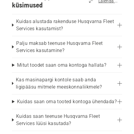
Laienda kõik
küsimused
Kuidas alustada rakenduse Husqvarna Fleet
Services kasutamist?
Palju maksab teenuse Husqvarna Fleet
Services kasutamine?
Mitut toodet saan oma kontoga hallata?
Kas masinapargi kontole saab anda
ligipääsu mitmele meeskonnaliikmele?
Kuidas saan oma tooted kontoga ühendada?
Kuidas saan teenuse Husqvarna Fleet
Services lüüsi kasutada?