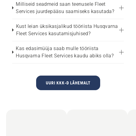
Milliseid seadmeid saan teenusele Fleet
Services juurdepääsu saamiseks kasutada?
Kust leian üksikasjalikud tööriista Husqvarna
Fleet Services kasutamisjuhised?
Kas edasimüüja saab mulle tööriista
Husqvarna Fleet Services kaudu abiks olla?
UURI KKK-D LÄHEMALT