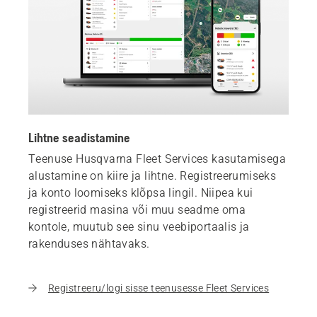
Lihtne seadistamine
Teenuse Husqvarna Fleet Services kasutamisega
alustamine on kiire ja lihtne. Registreerumiseks
ja konto loomiseks klõpsa lingil. Niipea kui
registreerid masina või muu seadme oma
kontole, muutub see sinu veebiportaalis ja
rakenduses nähtavaks.
Registreeru/logi sisse teenusesse Fleet Services