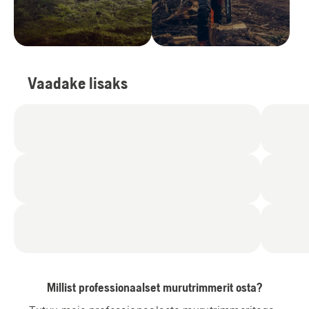
Vaadake lisaks
Millist professionaalset murutrimmerit osta?