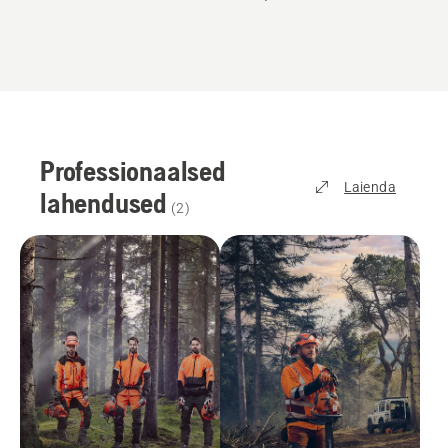
Professionaalsed
Laienda
lahendused
(
2
)