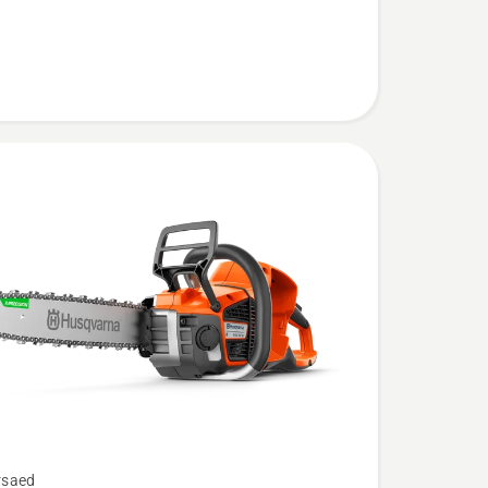
rsaed