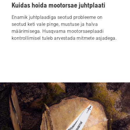
Kuidas hoida mootorsae juhtplaati
Enamik juhtplaadiga seotud probleeme on
seotud keti vale pinge, mustuse ja halva
määrimisega. Husqvarna mootorsaeplaadi
kontrollimisel tuleb arvestada mitmete asjadega.