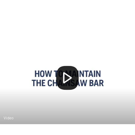
Video