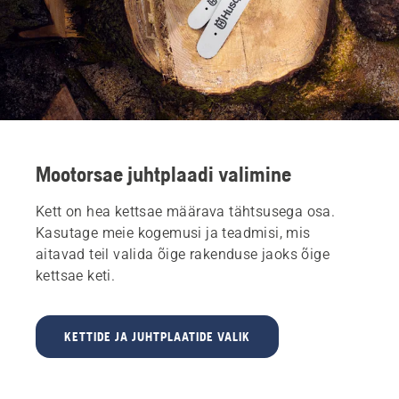
Mootorsae juhtplaadi valimine
Kett on hea kettsae määrava tähtsusega osa.
Kasutage meie kogemusi ja teadmisi, mis
aitavad teil valida õige rakenduse jaoks õige
kettsae keti.
KETTIDE JA JUHTPLAATIDE VALIK