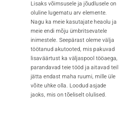
Lisaks võimsusele ja jõudlusele on
oluline lugematu arv elemente.
Nagu ka meie kasutajate heaolu ja
meie endi mõju ümbritsevatele
inimestele. Seepärast oleme välja
töötanud akutooted, mis pakuvad
lisaväärtust ka väljaspool tööaega,
parandavad teie tööd ja aitavad teil
jätta endast maha ruumi, mille üle
võite uhke olla. Loodud asjade
jaoks, mis on tõeliselt olulised.