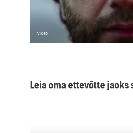
Video
Leia oma ettevõtte jaoks 