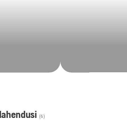
lahendusi
(
6
)