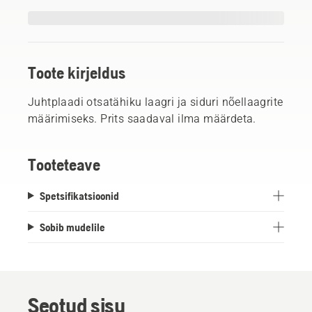
Toote kirjeldus
Juhtplaadi otsatähiku laagri ja siduri nõellaagrite
määrimiseks. Prits saadaval ilma määrdeta.
Tooteteave
Spetsifikatsioonid
Sobib mudelile
Seotud sisu