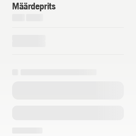
Määrdeprits