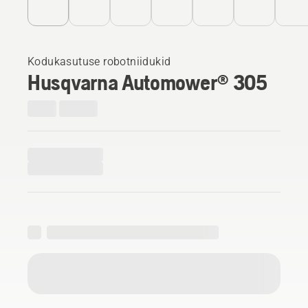
Kodukasutuse robotniidukid
Husqvarna Automower® 305