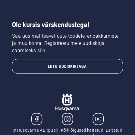
Ole kursis värskendustega!
Saa uusimat teavet uute toodete, eripakkumiste
ja muu kohta. Registreeru meie uudiskirja
saamiseks siin.
LIITU UUDISKIRJAGA
© Husqvarna AB (publ). Kõik õigused kaitstud. Esitatud