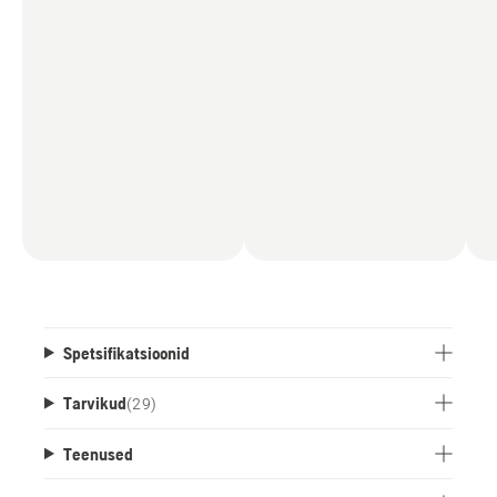
Spetsifikatsioonid
Tarvikud
(
29
)
Teenused