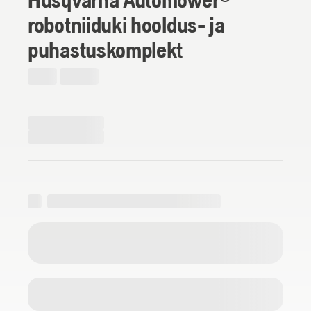
robotniiduki hooldus- ja
puhastuskomplekt