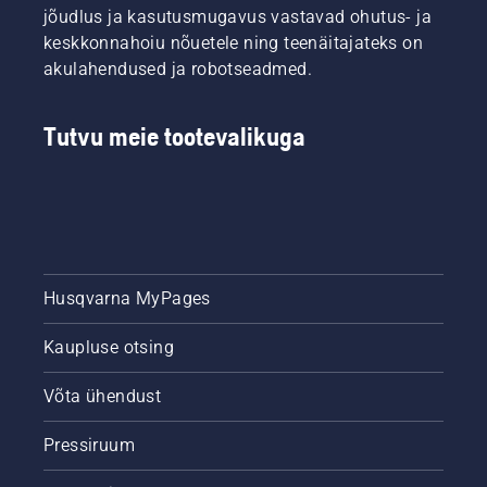
jõudlus ja kasutusmugavus vastavad ohutus- ja
keskkonnahoiu nõuetele ning teenäitajateks on
akulahendused ja robotseadmed.
Tutvu meie tootevalikuga
Husqvarna MyPages
Kaupluse otsing
Võta ühendust
Pressiruum