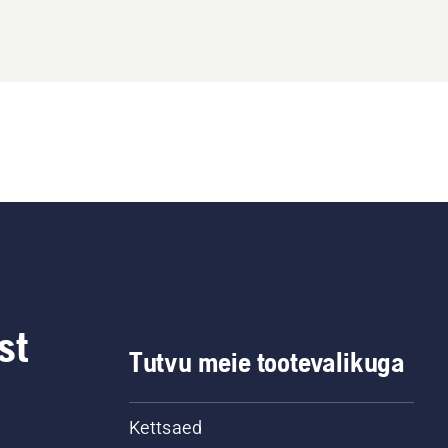
st
Tutvu meie tootevalikuga
Kettsaed