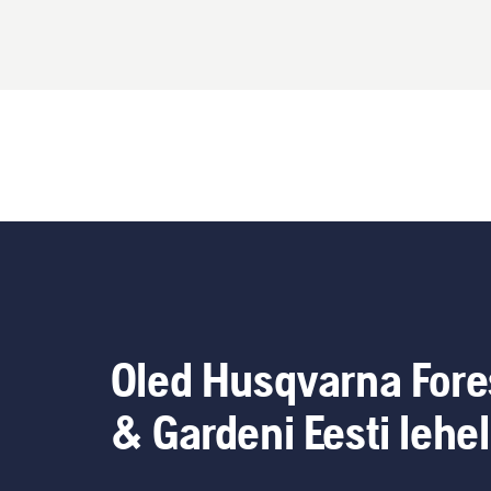
Oled Husqvarna Fore
& Gardeni Eesti lehel