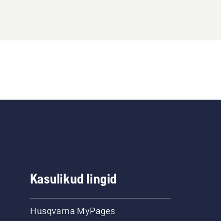
Kasulikud lingid
Husqvarna MyPages